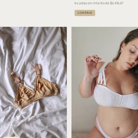
6
cuotas sin interés de
$6.416,67
COMPRAR