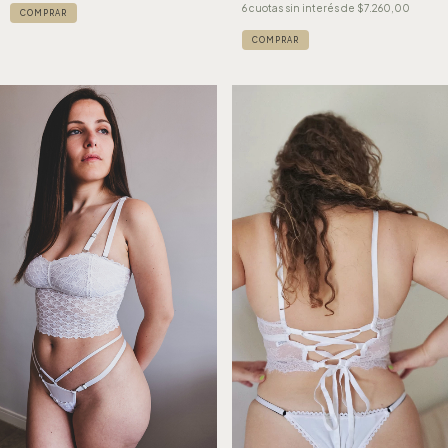
6
cuotas sin interés de
$7.260,00
COMPRAR
COMPRAR