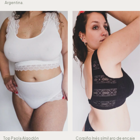
Argentina.
Top Paola Algodón
Corpiño Inés símil aro de encaje