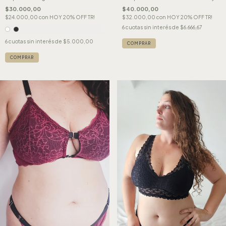
$30.000,00
$40.000,00
$24.000,00
con
HOY 20% OFF TR!
$32.000,00
con
HOY 20% OFF TR!
6
cuotas sin interés de
$6.666,67
6
cuotas sin interés de
$5.000,00
COMPRAR
COMPRAR