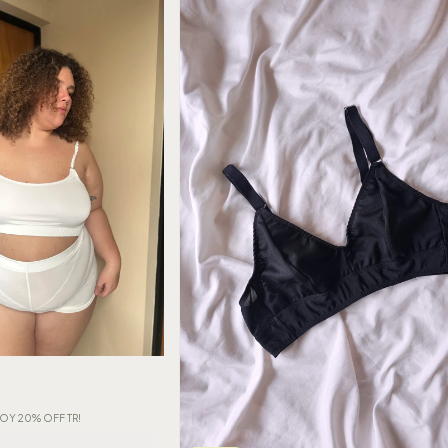
OY 20% OFF TR!