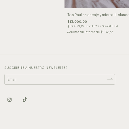
Top Paulina encaje y microtull blanc
$13.000,00
$10.400,00
con
HOY 20% OFF TR!
6
cuotas sin interés de
$2.166,67
SUSCRIBITE A NUESTRO NEWSLETTER