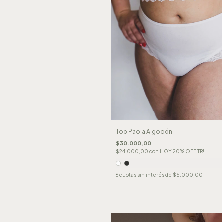
Top Paola Algodón
$30.000,00
$24.000,00
con
HOY 20% OFF TR!
6
cuotas sin interés de
$5.000,00