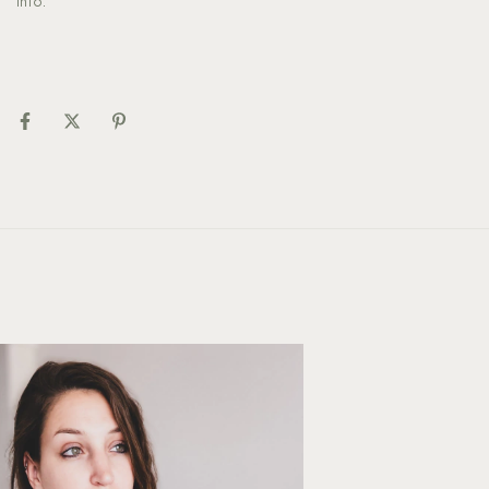
info.