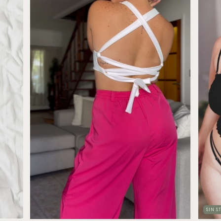
SIN S