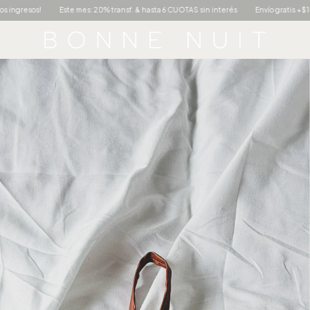
 hasta 6 CUOTAS sin interés
Envío gratis +$150.000
Nuevos ingresos!
Este 